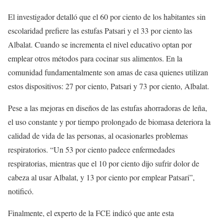
El investigador detalló que el 60 por ciento de los habitantes sin
escolaridad prefiere las estufas Patsari y el 33 por ciento las
Albalat. Cuando se incrementa el nivel educativo optan por
emplear otros métodos para cocinar sus alimentos. En la
comunidad fundamentalmente son amas de casa quienes utilizan
estos dispositivos: 27 por ciento, Patsari y 73 por ciento, Albalat.
Pese a las mejoras en diseños de las estufas ahorradoras de leña,
el uso constante y por tiempo prolongado de biomasa deteriora la
calidad de vida de las personas, al ocasionarles problemas
respiratorios. “Un 53 por ciento padece enfermedades
respiratorias, mientras que el 10 por ciento dijo sufrir dolor de
cabeza al usar Albalat, y 13 por ciento por emplear Patsari”,
notificó.
Finalmente, el experto de la FCE indicó que ante esta