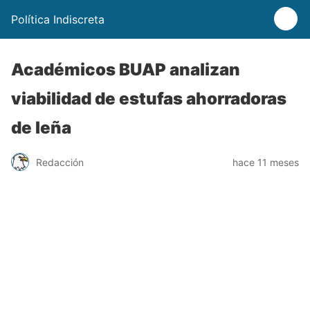
Política Indiscreta
Académicos BUAP analizan
viabilidad de estufas ahorradoras
de leña
Redacción
hace 11 meses