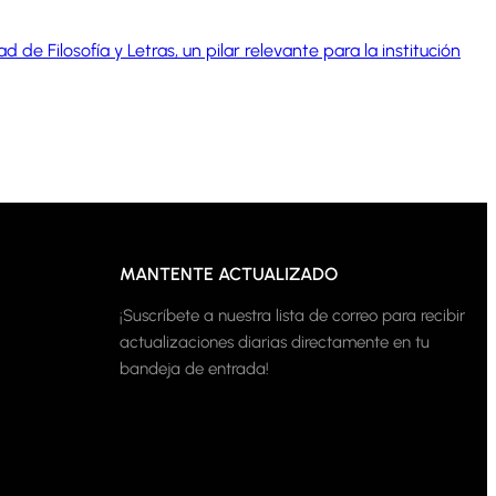
ad de Filosofía y Letras, un pilar relevante para la institución
MANTENTE ACTUALIZADO
¡Suscríbete a nuestra lista de correo para recibir
actualizaciones diarias directamente en tu
bandeja de entrada!