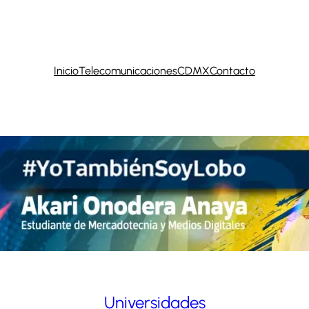
Inicio
Telecomunicaciones
CDMX
Contacto
Universidades