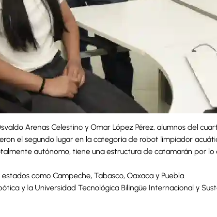
svaldo Arenas Celestino y Omar López Pérez, alumnos del cuart
eron el segundo lugar en la categoría de robot limpiador acuát
 totalmente autónomo, tiene una estructura de catamarán por lo
tes estados como Campeche, Tabasco, Oaxaca y Puebla.
ótica y la Universidad Tecnológica Bilingüe Internacional y Sus