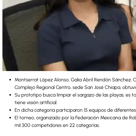
Montserrat López Alonso, Galia Abril Rendón Sánchez, O
Complejo Regional Centro, sede San José Chiapa, obtuvi
Su prototipo busca limpiar el sargazo de las playas; es
tiene visión artificial.
En dicha categoría participaron 15 equipos de diferen
El torneo, organizado por la Federación Mexicana de Rob
mil 300 competidores en 22 categorías.