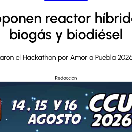
oponen reactor híbrid
biogás y biodiésel
ron el Hackathon por Amor a Puebla 2026, 
Redacción