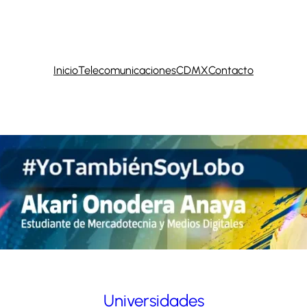
Inicio
Telecomunicaciones
CDMX
Contacto
Universidades