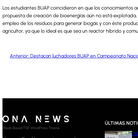
Los estudiantes BUAP coincidieron en que los conocimientos ad
propuesta de creación de bioenergías aún no está explotada, po
empleo de los residuos para generar biogás y con éste produci
agricultor, ya que lo ideal es que sea un reactor híbrido y com
Anterior:
Destacan luchadores BUAP en Campeonato Naciona
ÚLTIMAS NOTI
¿Q