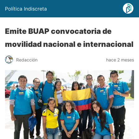
Política Indiscreta
Emite BUAP convocatoria de
movilidad nacional e internacional
Redacción
hace 2 meses