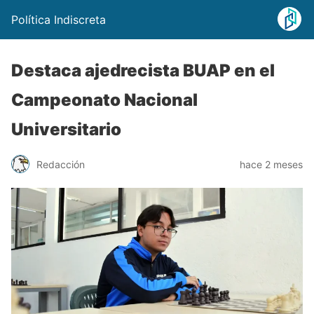
Política Indiscreta
Destaca ajedrecista BUAP en el
Campeonato Nacional
Universitario
Redacción
hace 2 meses