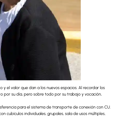
 y el valor que dan a los nuevos espacios. Al recordar los
ito por su día, pero sobre todo por su trabajo y vocación,
ansferencia para el sistema de transporte de conexión con CU.
n cubículos individuales, grupales, sala de usos múltiples,