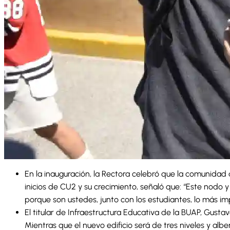
En la inauguración, la Rectora celebró que la comunidad d
inicios de CU2 y su crecimiento, señaló que: “Este nodo y 
porque son ustedes, junto con los estudiantes, lo más im
El titular de Infraestructura Educativa de la BUAP, Gust
Mientras que el nuevo edificio será de tres niveles y alb