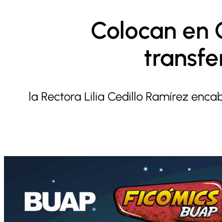
Colocan en 
transfe
la Rectora Lilia Cedillo Ramírez enca