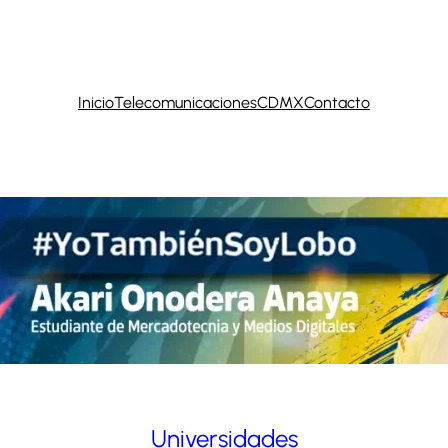
Inicio
Telecomunicaciones
CDMX
Contacto
Universidades