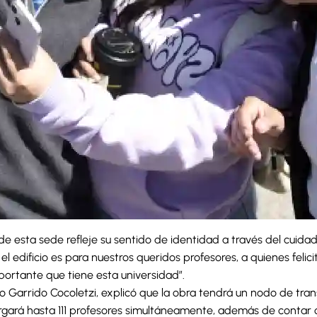
e esta sede refleje su sentido de identidad a través del cuidado
el edificio es para nuestros queridos profesores, a quienes felic
portante que tiene esta universidad”.
avo Garrido Cocoletzi, explicó que la obra tendrá un nodo de tr
ergará hasta 111 profesores simultáneamente, además de contar co