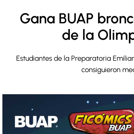
Gana BUAP bronce
de la Olim
Estudiantes de la Preparatoria Emili
consiguieron me