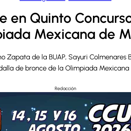
 en Quinto Concurso
piada Mexicana de 
ano Zapata de la BUAP, Sayuri Colmenares 
dalla de bronce de la Olimpiada Mexicana
Redacción