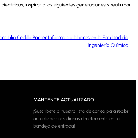
ientíficas, inspirar a las siguientes generaciones y reafirmar
ora Lilia Cedillo Primer Informe de labores en la Facultad de
Ingeniería Química
MANTENTE ACTUALIZADO
¡Suscríbete a nuestra lista de correo para recibir
actualizaciones diarias directamente en tu
bandeja de entrada!