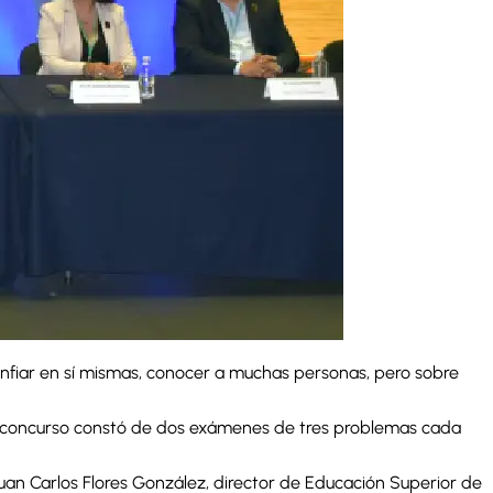
onfiar en sí mismas, conocer a muchas personas, pero sobre
. El concurso constó de dos exámenes de tres problemas cada
an Carlos Flores González, director de Educación Superior de