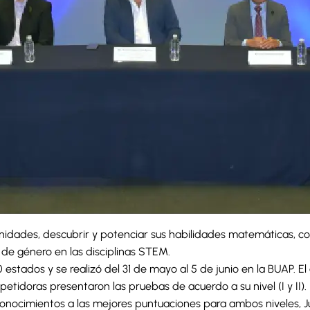
nidades, descubrir y potenciar sus habilidades matemáticas, c
 de género en las disciplinas STEM.
0 estados y se realizó del 31 de mayo al 5 de junio en la BUAP
tidoras presentaron las pruebas de acuerdo a su nivel (I y II).
nocimientos a las mejores puntuaciones para ambos niveles, Ju