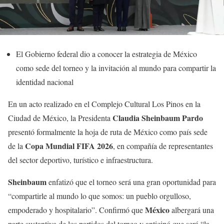
El Gobierno federal dio a conocer la estrategia de México
como sede del torneo y la invitación al mundo para compartir la
identidad nacional
En un acto realizado en el Complejo Cultural Los Pinos en la
Claudia Sheinbaum Pardo
Ciudad de México, la Presidenta
presentó formalmente la hoja de ruta de México como país sede
Copa Mundial FIFA 2026
de la
, en compañía de representantes
del sector deportivo, turístico e infraestructura.
Sheinbaum
enfatizó que el torneo será una gran oportunidad para
“compartirle al mundo lo que somos: un pueblo orgulloso,
México
empoderado y hospitalario”. Confirmó que
albergará una
parte sustantiva de los partidos del torneo y anticipó que será “la