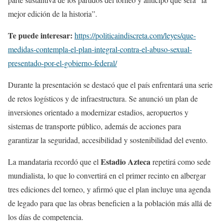
mejor edición de la historia”.
Te puede interesar:
https://politicaindiscreta.com/leyes/que-
medidas-contempla-el-plan-integral-contra-el-abuso-sexual-
presentado-por-el-gobierno-federal/
Durante la presentación se destacó que el país enfrentará una serie
de retos logísticos y de infraestructura. Se anunció un plan de
inversiones orientado a modernizar estadios, aeropuertos y
sistemas de transporte público, además de acciones para
garantizar la seguridad, accesibilidad y sostenibilidad del evento.
Estadio Azteca
La mandataria recordó que el
repetirá como sede
mundialista, lo que lo convertirá en el primer recinto en albergar
tres ediciones del torneo, y afirmó que el plan incluye una agenda
de legado para que las obras beneficien a la población más allá de
los días de competencia.